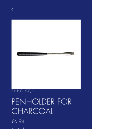
SKU: CHCCJ-1
PENHOLDER FOR
CHARCOAL
Price
€6.94